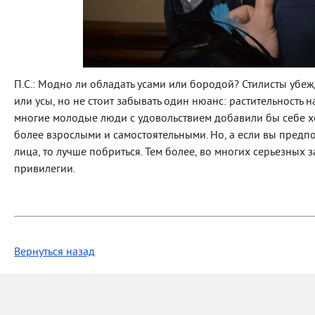
П.С.: Модно ли обладать усами или бородой? Стилисты убеж
или усы, но не стоит забывать один нюанс: растительность н
многие молодые люди с удовольствием добавили бы себе хот
более взрослыми и самостоятельными. Но, а если вы предп
лица, то лучше побриться. Тем более, во многих серьезны
привилегии.
Вернуться назад