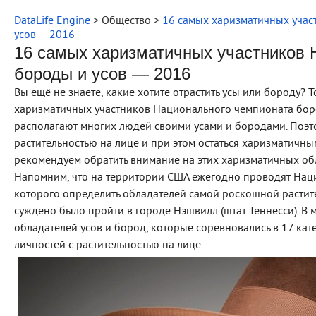
DataLife Engine
> Общество >
16 самых харизматичных учас
усов — 2016
16 самых харизматичных участников 
бороды и усов — 2016
Вы ещё не знаете, какие хотите отрастить усы или бороду?
харизматичных участников Национального чемпионата боро
располагают многих людей своими усами и бородами. Поэто
растительностью на лице и при этом остаться харизматичным,
рекомендуем обратить внимание на этих харизматичных обл
Напомним, что на территории США ежегодно проводят Наци
которого определить обладателей самой роскошной растител
суждено было пройти в городе Нэшвилл (штат Теннесси). В
обладателей усов и бород, которые соревновались в 17 ка
личностей с растительностью на лице.