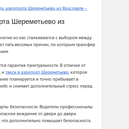
 до аэропорта Шереметьево из Ярославля –
орта Шереметьево из
многие из нас сталкиваются с выбором между
от пять весомых причин, по которым трансфер
ием.
я гарантия пунктуальности. В отличие от
, и
такси в аэропорт Шереметьево
, которое
анее планируется и точно прибывает в
рейс и снимает дополнительный стресс перед
рты безопасности. Водители профессионалы
пасное вождение от двери до двери.
, что дополнительно повышает безопасность