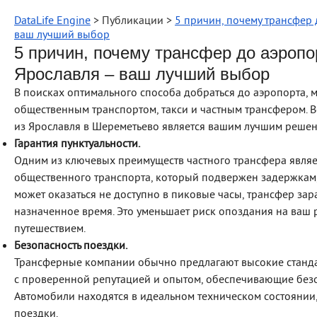
DataLife Engine
> Публикации >
5 причин, почему трансфер
ваш лучший выбор
5 причин, почему трансфер до аэроп
Ярославля – ваш лучший выбор
В поисках оптимального способа добраться до аэропорта, 
общественным транспортом, такси и частным трансфером. В
из Ярославля в Шереметьево является вашим лучшим решен
Гарантия пунктуальности.
Одним из ключевых преимуществ частного трансфера являетс
общественного транспорта, который подвержен задержкам
может оказаться не доступно в пиковые часы, трансфер зар
назначенное время. Это уменьшает риск опоздания на ваш 
путешествием.
Безопасность поездки.
Трансферные компании обычно предлагают высокие станда
с проверенной репутацией и опытом, обеспечивающие безо
Автомобили находятся в идеальном техническом состоянии
поездки.