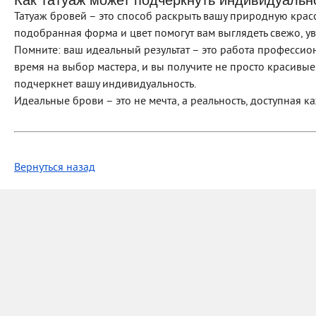
Как татуаж может подчеркнуть индивидуальн
Татуаж бровей – это способ раскрыть вашу природную красо
подобранная форма и цвет помогут вам выглядеть свежо, у
Помните: ваш идеальный результат – это работа профессион
время на выбор мастера, и вы получите не просто красивы
подчеркнет вашу индивидуальность.
Идеальные брови – это не мечта, а реальность, доступная к
Вернуться назад