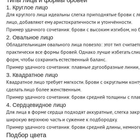
Типы лица и формы бровей
1. Круглое лицо
Для круглого лица идеальны слегка приподнятые брови с л
лицо, добавляют ему аристократичности и утончённости.
Пример удачного сочетания: брови с высоким изгибом, но бе
2. Овальное лицо
Обладательницам овального лица повезло: этот тип считает
практически все формы бровей. Однако лучше избегать сл
форм, чтобы сохранить естественный баланс.
Пример удачного сочетания: плавные дугообразные линии
3. Квадратное лицо
Квадратное лицо требует мягкости. Брови с округлыми конт
сделать лицо более женственным.
Пример удачного сочетания: брови средней толщины с плав
4. Сердцевидное лицо
Для лица в форме сердца подходят аккуратные, слегка за
широкую верхнюю часть и сужение к подбородку.
Пример удачного сочетания: брови средней длины, немного
Подбор цвета