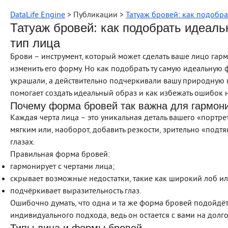
DataLife Engine
> Публикации >
Татуаж бровей: как подобра
Татуаж бровей: как подобрать идеаль
тип лица
Брови – инструмент, который может сделать ваше лицо га
изменить его форму. Но как подобрать ту самую идеальную 
украшали, а действительно подчеркивали вашу природную к
помогает создать идеальный образ и как избежать ошибок н
Почему форма бровей так важна для гармони
Каждая черта лица – это уникальная деталь вашего «портре
мягким или, наоборот, добавить резкости, зрительно «подт
глазах.
Правильная форма бровей:
гармонирует с чертами лица;
скрывает возможные недостатки, такие как широкий лоб ил
подчёркивает выразительность глаз.
Ошибочно думать, что одна и та же форма бровей подойдёт
индивидуального подхода, ведь он остается с вами на долго