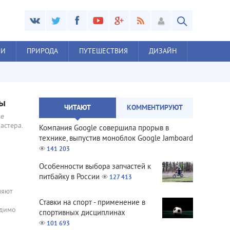
ИИ
ПРИРОДА
ПУТЕШЕСТВИЯ
ДИЗАЙН
ры
ЧИТАЮТ
КОММЕНТИРУЮТ
ые
астера.
Компания Google совершила прорыв в
технике, выпустив моноблок Google Jamboard
141 203
Особенности выбора запчастей к
питбайку в России
127 413
ляют
Ставки на спорт - применение в
одимо
спортивных дисциплинах
101 693