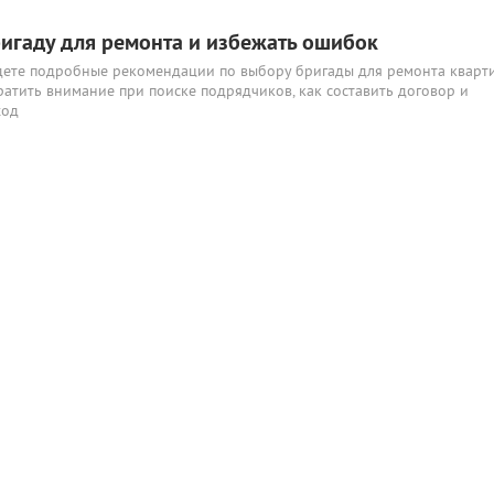
ригаду для ремонта и избежать ошибок
йдете подробные рекомендации по выбору бригады для ремонта кварт
ратить внимание при поиске подрядчиков, как составить договор и
ход