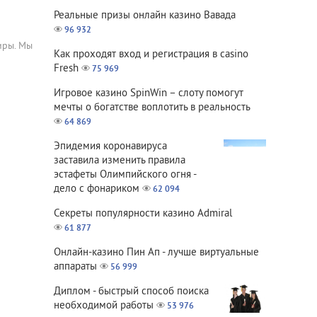
Реальные призы онлайн казино Вавада
96 932
иры. Мы
Как проходят вход и регистрация в casino
Fresh
75 969
Игровое казино SpinWin – слоту помогут
мечты о богатстве воплотить в реальность
64 869
Эпидемия коронавируса
заставила изменить правила
эстафеты Олимпийского огня -
дело с фонариком
62 094
Секреты популярности казино Admiral
61 877
Онлайн-казино Пин Ап - лучше виртуальные
аппараты
56 999
Диплом - быстрый способ поиска
необходимой работы
53 976