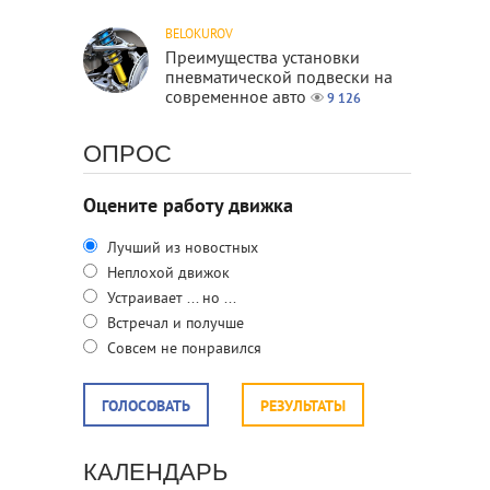
BELOKUROV
Преимущества установки
пневматической подвески на
современное авто
9 126
ОПРОС
Оцените работу движка
Лучший из новостных
Неплохой движок
Устраивает ... но ...
Встречал и получше
Совсем не понравился
ГОЛОСОВАТЬ
РЕЗУЛЬТАТЫ
КАЛЕНДАРЬ