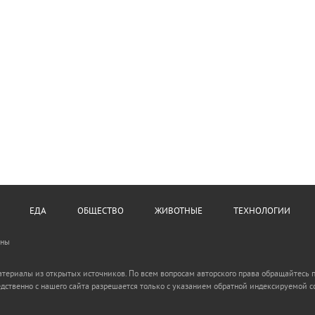
ЕДА
ОБЩЕСТВО
ЖИВОТНЫЕ
ТЕХНОЛОГИИ
ены
атериалы из открытых источников. По всем вопросам авторского права обращайтесь
ственно с нашего сайта разрешается только с указанием обратной индексируемой сс