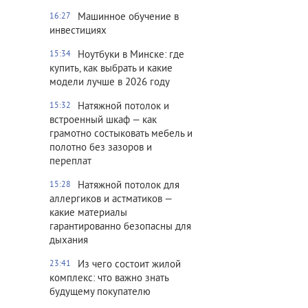
Машинное обучение в
16:27
инвестициях
Ноутбуки в Минске: где
15:34
купить, как выбрать и какие
модели лучше в 2026 году
Натяжной потолок и
15:32
встроенный шкаф — как
грамотно состыковать мебель и
полотно без зазоров и
переплат
Натяжной потолок для
15:28
аллергиков и астматиков —
какие материалы
гарантированно безопасны для
дыхания
Из чего состоит жилой
23:41
комплекс: что важно знать
будущему покупателю