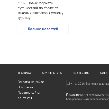
Новые форматы
21:06
путешествий по Уралу: от
тяжелых рюкзаков к умному
туризму
Больше новостей
ТЕХНИКА
АРХИТЕКТУРА
ИСКУССТВО
КИНО
Реклама на сайте
18+
© 2016 Все права защищ
О проекте
Правила сайта
iPicture.ru
частично использует м
Контакты
Копирование материалов непосред