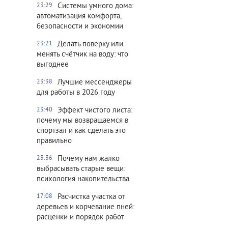
Системы умного дома:
23:29
автоматизация комфорта,
безопасности и экономии
Делать поверку или
23:21
менять счётчик на воду: что
выгоднее
Лучшие мессенджеры
23:38
для работы в 2026 году
Эффект чистого листа:
23:40
почему мы возвращаемся в
спортзал и как сделать это
правильно
Почему нам жалко
23:36
выбрасывать старые вещи:
психология накопительства
Расчистка участка от
17:08
деревьев и корчевание пней:
расценки и порядок работ